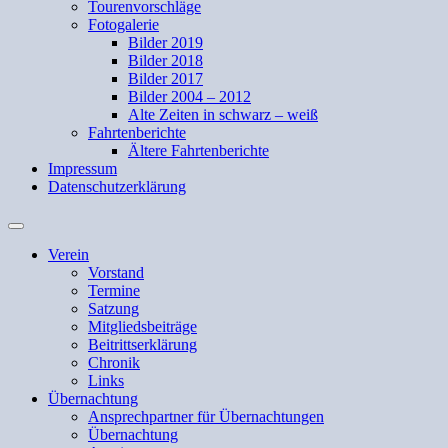
Tourenvorschläge
Fotogalerie
Bilder 2019
Bilder 2018
Bilder 2017
Bilder 2004 – 2012
Alte Zeiten in schwarz – weiß
Fahrtenberichte
Ältere Fahrtenberichte
Impressum
Datenschutzerklärung
Suchfeld
ein-/ausblenden
Verein
Vorstand
Termine
Satzung
Mitgliedsbeiträge
Beitrittserklärung
Chronik
Links
Übernachtung
Ansprechpartner für Übernachtungen
Übernachtung