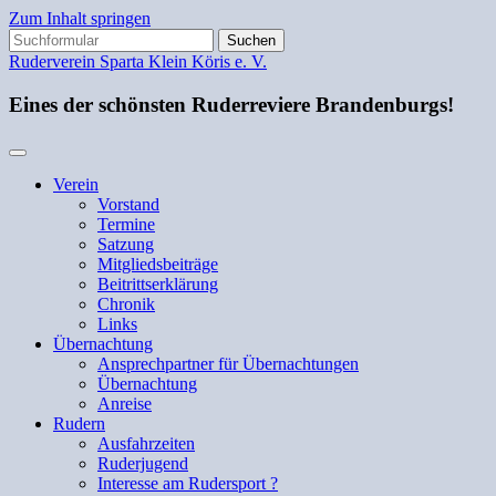
Zum Inhalt springen
Suchen
nach:
Ruderverein Sparta Klein Köris e. V.
Eines der schönsten Ruderreviere Brandenburgs!
Verein
Vorstand
Termine
Satzung
Mitgliedsbeiträge
Beitrittserklärung
Chronik
Links
Übernachtung
Ansprechpartner für Übernachtungen
Übernachtung
Anreise
Rudern
Ausfahrzeiten
Ruderjugend
Interesse am Rudersport ?