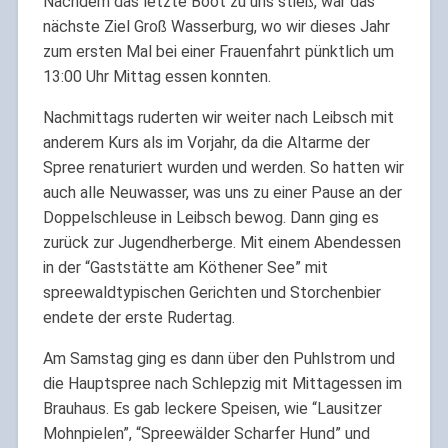
Nachdem das letzte Boot zu uns stieß, war das
nächste Ziel Groß Wasserburg, wo wir dieses Jahr
zum ersten Mal bei einer Frauenfahrt pünktlich um
13:00 Uhr Mittag essen konnten.
Nachmittags ruderten wir weiter nach Leibsch mit
anderem Kurs als im Vorjahr, da die Altarme der
Spree renaturiert wurden und werden. So hatten wir
auch alle Neuwasser, was uns zu einer Pause an der
Doppelschleuse in Leibsch bewog. Dann ging es
zurück zur Jugendherberge. Mit einem Abendessen
in der “Gaststätte am Köthener See” mit
spreewaldtypischen Gerichten und Storchenbier
endete der erste Rudertag.
Am Samstag ging es dann über den Puhlstrom und
die Hauptspree nach Schlepzig mit Mittagessen im
Brauhaus. Es gab leckere Speisen, wie “Lausitzer
Mohnpielen”, “Spreewälder Scharfer Hund” und