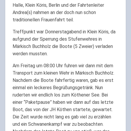
Halle, Klein Köris, Berlin und der Fahrtenleiter
Andrea(s) nahmen an der doch nun schon
traditionellen Frauenfahrt teil.
Treffpunkt war Donnerstagabend in Klein Köris, da
aufgrund der Sperrung des Stufenwehres in
Märkisch Buchholz die Boote (5 Zweier) verladen
werden mussten.
Am Freitag um 08:00 Uhr fuhren wir dann mit dem
Transport zum kleinen Wehr in Märkisch Buchholz.
Nachdem die Boote fahrfertig waren, gab es erst
einmal ein leckeres Begrüßungsgetränk. Nun
ruderten wir endlich los zum Köthener See. Bei
einer “Paketpause” haben wir dann auf das letzte
Boot, das von der JH Köthen startete, gewartet.
Die Zeit wurde nicht lang es gab viel zu erzählen
und ein Schwanenkampf war zu beobachten.