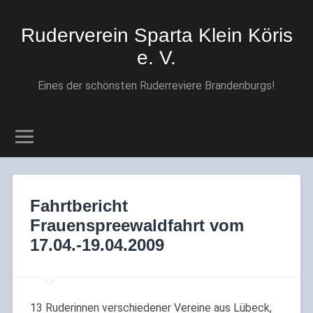
Ruderverein Sparta Klein Köris
e. V.
Eines der schönsten Ruderreviere Brandenburgs!
Fahrtbericht
Frauenspreewaldfahrt vom
17.04.-19.04.2009
13 Ruderinnen verschiedener Vereine aus Lübeck,