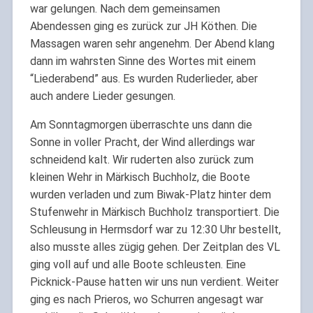
war gelungen. Nach dem gemeinsamen
Abendessen ging es zurück zur JH Köthen. Die
Massagen waren sehr angenehm. Der Abend klang
dann im wahrsten Sinne des Wortes mit einem
“Liederabend” aus. Es wurden Ruderlieder, aber
auch andere Lieder gesungen.
Am Sonntagmorgen überraschte uns dann die
Sonne in voller Pracht, der Wind allerdings war
schneidend kalt. Wir ruderten also zurück zum
kleinen Wehr in Märkisch Buchholz, die Boote
wurden verladen und zum Biwak-Platz hinter dem
Stufenwehr in Märkisch Buchholz transportiert. Die
Schleusung in Hermsdorf war zu 12:30 Uhr bestellt,
also musste alles zügig gehen. Der Zeitplan des VL
ging voll auf und alle Boote schleusten. Eine
Picknick-Pause hatten wir uns nun verdient. Weiter
ging es nach Prieros, wo Schurren angesagt war