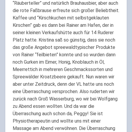
“Räuberteller” und natürlich Brauhausbier, aber auch
die rote Faßbrause erfreute sich großer Beliebtheit.
Kaffee und “Kirschkuchen mit selbstgeklauten
Kirschen” gab es dann bei Rainer am Hafen, der in
seiner kleinen Verkaufshütte auch für 14 Ruderer
Platz hatte. Kristina saß so günstig, dass sie noch
das große Angebot spreewaldtypischer Produkte
von Rainer “feilbieten” konnte und so wurden dann
noch Gurken im Eimer, Honig, Knoblauch in Öl,
Meerrettich in mehreren Geschmackssorten und
Spreewälder Kroatzbeere gekauft. Nun waren wir
aber unter Zeitdruck, denn der VL hatte uns noch
eine Überraschung versprochen. Also ruderten wir
zurück nach Groß Wasserburg, wo wir bei Wolfgang
zu Abend essen wollten. Und da war die
Überraschung auch schon da, Peggy! Sie ist
Physiotherapeutin und wollte uns mit einer
Massage am Abend verwöhnen. Die Überraschung