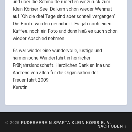
und über die Schmölde ruderten wir zurück zum
Klein Köriser See. Da kam schon wieder Wehmut
auf “Oh die drei Tage sind aber schnell vergangen”.
Die Boote wurden gesäubert. Es gab noch einen
Kaffee, noch ein Foto und dann hieß es auch schon
wieder Abschied nehmen.
Es war wieder eine wundervolle, lustige und
harmonische Wanderfahrt in herrlicher
Frühjahrslandschaft. Herzlichen Dank an Ina und
Andreas von allen für die Organisation der
Frauenfahrt 2009.
Kerstin
© 2026
RUDERVEREIN SPARTA KLEIN KÖRIS E. V.
NACH OBEN ↑