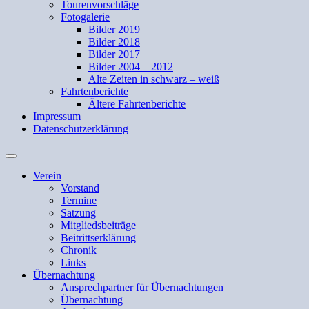
Tourenvorschläge
Fotogalerie
Bilder 2019
Bilder 2018
Bilder 2017
Bilder 2004 – 2012
Alte Zeiten in schwarz – weiß
Fahrtenberichte
Ältere Fahrtenberichte
Impressum
Datenschutzerklärung
Suchfeld
ein-/ausblenden
Verein
Vorstand
Termine
Satzung
Mitgliedsbeiträge
Beitrittserklärung
Chronik
Links
Übernachtung
Ansprechpartner für Übernachtungen
Übernachtung