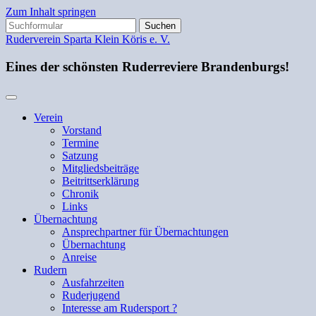
Zum Inhalt springen
Suchen
nach:
Ruderverein Sparta Klein Köris e. V.
Eines der schönsten Ruderreviere Brandenburgs!
Verein
Vorstand
Termine
Satzung
Mitgliedsbeiträge
Beitrittserklärung
Chronik
Links
Übernachtung
Ansprechpartner für Übernachtungen
Übernachtung
Anreise
Rudern
Ausfahrzeiten
Ruderjugend
Interesse am Rudersport ?