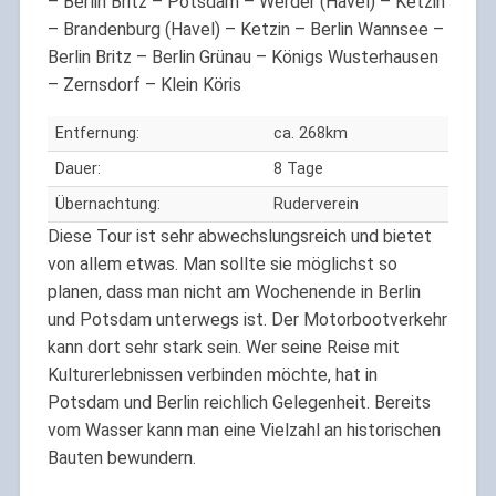
– Berlin Britz – Potsdam – Werder (Havel) – Ketzin
– Brandenburg (Havel) – Ketzin – Berlin Wannsee –
Berlin Britz – Berlin Grünau – Königs Wusterhausen
– Zernsdorf – Klein Köris
Entfernung:
ca. 268km
Dauer:
8 Tage
Übernachtung:
Ruderverein
Diese Tour ist sehr abwechslungsreich und bietet
von allem etwas. Man sollte sie möglichst so
planen, dass man nicht am Wochenende in Berlin
und Potsdam unterwegs ist. Der Motorbootverkehr
kann dort sehr stark sein. Wer seine Reise mit
Kulturerlebnissen verbinden möchte, hat in
Potsdam und Berlin reichlich Gelegenheit. Bereits
vom Wasser kann man eine Vielzahl an historischen
Bauten bewundern.