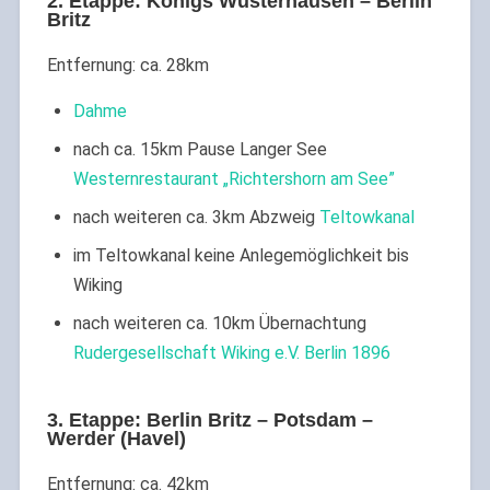
2. Etappe: Königs Wusterhausen – Berlin
Britz
Entfernung: ca. 28km
Dahme
nach ca. 15km Pause Langer See
Westernrestaurant „Richtershorn am See”
nach weiteren ca. 3km Abzweig
Teltowkanal
im Teltowkanal keine Anlegemöglichkeit bis
Wiking
nach weiteren ca. 10km Übernachtung
Rudergesellschaft Wiking e.V. Berlin 1896
3. Etappe: Berlin Britz – Potsdam –
Werder (Havel)
Entfernung: ca. 42km