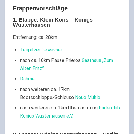
Etappenvorschläge
1. Etappe: Klein Köris – Königs
Wusterhausen
Entfernung: ca. 28km
Teupitzer Gewässer
nach ca. 10km Pause Prieros
Gasthaus „Zum
Alten Fritz”
Dahme
nach weiteren ca. 17km
Bootsschleppe⁄Schleuse
Neue Mühle
nach weiteren ca. 1km Übernachtung
Ruderclub
Königs Wusterhausen e.V.