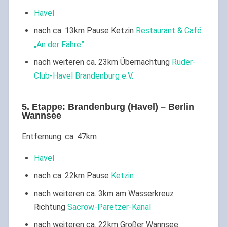
Havel
nach ca. 13km Pause Ketzin
Restaurant & Café
„An der Fähre”
nach weiteren ca. 23km Übernachtung
Ruder-
Club-Havel Brandenburg e.V.
5. Etappe: Brandenburg (Havel) – Berlin
Wannsee
Entfernung: ca. 47km
Havel
nach ca. 22km Pause
Ketzin
nach weiteren ca. 3km am Wasserkreuz
Richtung
Sacrow-Paretzer-Kanal
nach weiteren ca. 22km Großer Wannsee