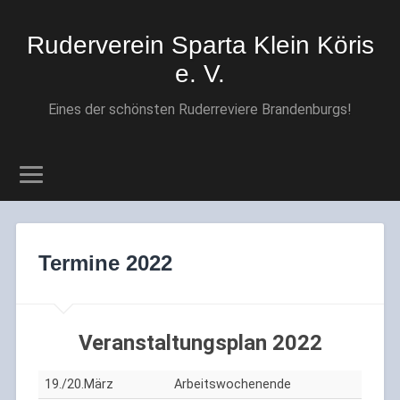
Ruderverein Sparta Klein Köris
e. V.
Eines der schönsten Ruderreviere Brandenburgs!
Termine 2022
Veranstaltungsplan 2022
19./20.März
Arbeitswochenende