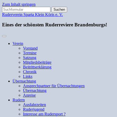
Zum Inhalt springen
Suchen
nach:
Ruderverein Sparta Klein Köris e. V.
Eines der schönsten Ruderreviere Brandenburgs!
Verein
Vorstand
Termine
Satzung
Mitgliedsbeiträge
Beitrittserklärung
Chronik
Links
Übernachtung
Ansprechpartner für Übernachtungen
Übernachtung
Anreise
Rudern
Ausfahrzeiten
Ruderjugend
Interesse am Rudersport ?