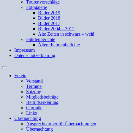
Tourenvorschläge
Fotogalerie
Bilder 2019
Bilder 2018
Bilder 2017
Bilder 2004 – 2012
Alte Zeiten in schwarz – weiß
Fahrtenberichte
Ältere Fahrtenberichte
Impressum
Datenschutzerklärung
Suchfeld
ein-/ausblenden
Verein
Vorstand
Termine
Satzung
Mitgliedsbeiträge
Beitrittserklärung
Chronik
Links
Übernachtung
Ansprechpartner für Übernachtungen
Übernachtung