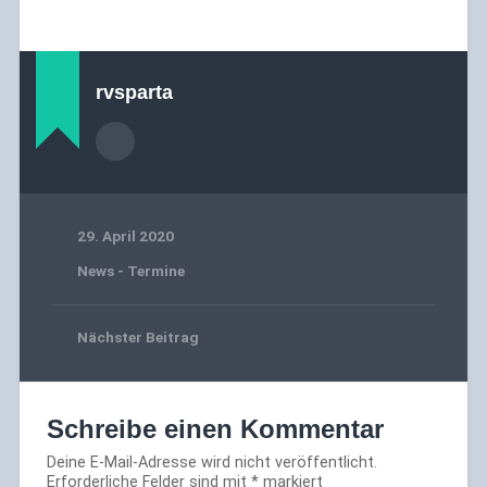
rvsparta
29. April 2020
News - Termine
Nächster Beitrag
Schreibe einen Kommentar
Deine E-Mail-Adresse wird nicht veröffentlicht.
Erforderliche Felder sind mit
*
markiert